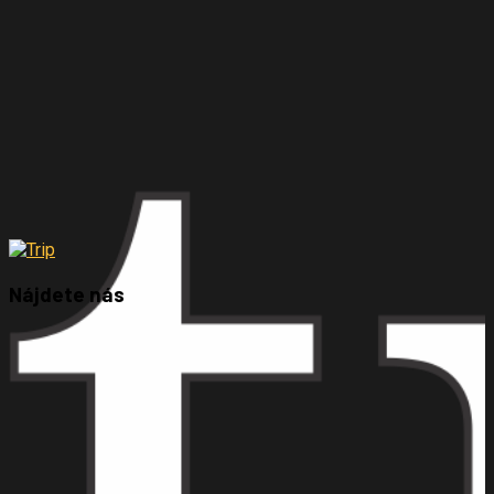
Nájdete nás