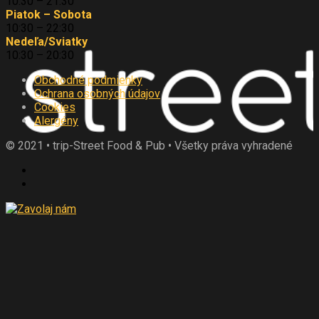
10:30 – 21:30
Piatok – Sobota
10:30 – 22:30
Nedeľa/Sviatky
10:30 – 20:30
Obchodné podmienky
Ochrana osobných údajov
Cookies
Alergény
© 2021 • trip-Street Food & Pub • Všetky práva vyhradené